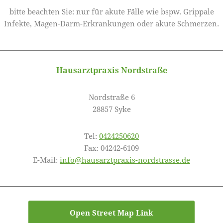
bitte beachten Sie: nur für akute Fälle wie bspw. Grippale
Infekte, Magen-Darm-Erkrankungen oder akute Schmerzen.
Hausarztpraxis Nordstraße
Nordstraße 6
​28857 Syke
​Tel:
0424250620
Fax: 04242-6109
E-Mail:
info@hausarztpraxis-nordstrasse.de
Open Street Map Link