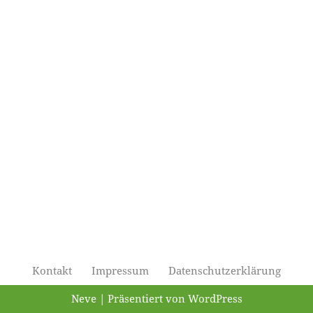
Kontakt
Impressum
Datenschutzerklärung
Neve
| Präsentiert von
WordPress